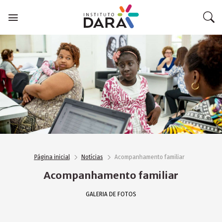
Skip
to
content
Página inicial
Notícias
Acompanhamento familiar
Acompanhamento familiar
GALERIA DE FOTOS