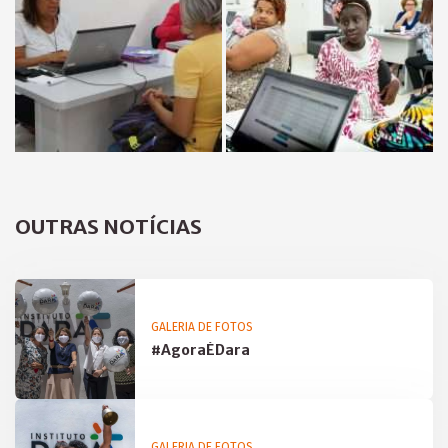
OUTRAS NOTÍCIAS
GALERIA DE FOTOS
#AgoraÉDara
GALERIA DE FOTOS