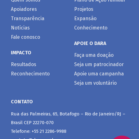
Apoiadores
Projetos
Transparência
Expansão
Notícias
Conhecimento
Fale conosco
APOIE O DARA
IMPACTO
Faça uma doação
Resultados
Seja um patrocinador
Reconhecimento
Apoie uma campanha
Seja um voluntário
CONTATO
Rua das Palmeiras, 65, Botafogo – Rio de Janeiro/RJ –
Brasil CEP 22270-070
Telefone: +55 21 2286-9988