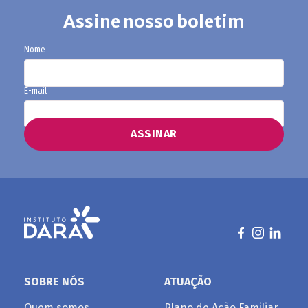
Assine nosso boletim
Nome
E-mail
SOBRE NÓS
ATUAÇÃO
Quem somos
Plano de Ação Familiar