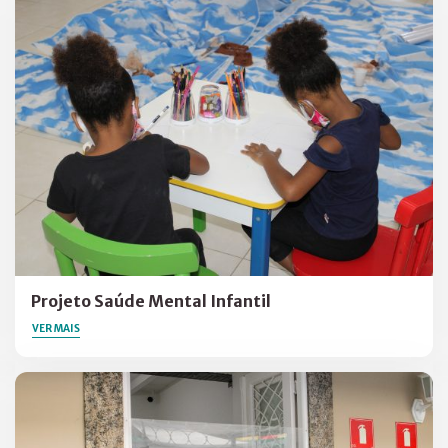
ADÊMICOS
Projeto Saúde Mental Infantil
VER MAIS