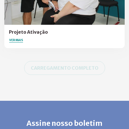
Projeto Ativação
VER MAIS
CARREGAMENTO COMPLETO
Assine nosso boletim