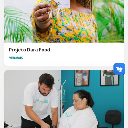
Projeto Dara Food
VER MAIS