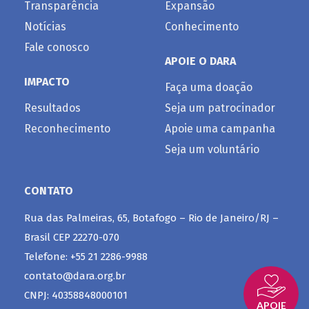
Transparência
Expansão
Notícias
Conhecimento
Fale conosco
APOIE O DARA
IMPACTO
Faça uma doação
Resultados
Seja um patrocinador
Reconhecimento
Apoie uma campanha
Seja um voluntário
CONTATO
Rua das Palmeiras, 65, Botafogo – Rio de Janeiro/RJ –
Brasil CEP 22270-070
Telefone: +55 21 2286-9988
contato@dara.org.br
CNPJ: 40358848000101
APOIE