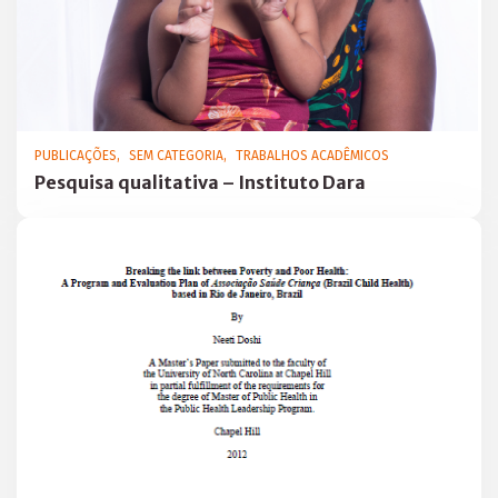
ADÊMICOS
PUBLICAÇÕES
SEM CATEGORIA
TRABALHOS ACADÊMICOS
Pesquisa qualitativa – Instituto Dara