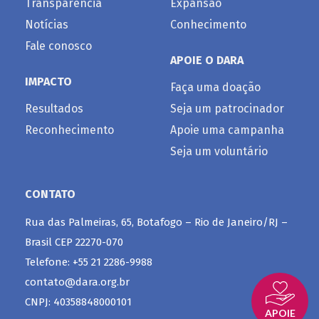
Transparência
Expansão
Notícias
Conhecimento
Fale conosco
APOIE O DARA
IMPACTO
Faça uma doação
Resultados
Seja um patrocinador
Reconhecimento
Apoie uma campanha
Seja um voluntário
CONTATO
Rua das Palmeiras, 65, Botafogo – Rio de Janeiro/RJ –
Brasil CEP 22270-070
Telefone: +55 21 2286-9988
contato@dara.org.br
CNPJ: 40358848000101
APOIE