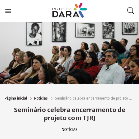
Skip
to
content
Página inicial
Notícias
Seminário celebra encerramento de projeto com TJRJ
Seminário celebra encerramento de
projeto com TJRJ
NOTÍCIAS