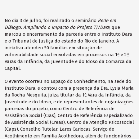
No dia 3 de julho, foi realizado o seminário
Rede em
Diálogo: Ampliando o Impacto do Projeto TJ/Dara
, que
marcou o encerramento da parceria entre o Instituto Dara
e o Tribunal de Justiça do estado do Rio de Janeiro. A
iniciativa atendeu 50 famílias em situação de
vulnerabilidade social envolvidas em processos na 1ª e 2ª
Varas da Infância, da Juventude e do Idoso da Comarca da
Capital.
O evento ocorreu no Espaço do Conhecimento, na sede do
Instituto Dara, e contou com a presença da Dra. Lysia Maria
da Rocha Mesquita, juíza titular da 1ª Vara da Infância, da
Juventude e do Idoso, e de representantes de organizações
parceiras do projeto, como Centro de Referência de
Assistência Social (Cras), Centro de Referência Especializado
de Assistência Social (Creas), Centro de Atenção Psicossocial
(Caps), Conselho Tutelar, Lares Cariocas, Serviço de
Acolhimento em Família Acolhedora, além de funcionários