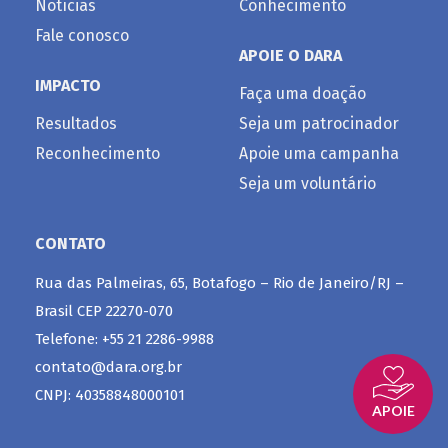
Notícias
Conhecimento
Fale conosco
APOIE O DARA
IMPACTO
Faça uma doação
Resultados
Seja um patrocinador
Reconhecimento
Apoie uma campanha
Seja um voluntário
CONTATO
Rua das Palmeiras, 65, Botafogo – Rio de Janeiro/RJ –
Brasil CEP 22270-070
Telefone: +55 21 2286-9988
contato@dara.org.br
CNPJ: 40358848000101
APOIE