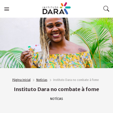
Skip
to
content
Página inicial
Notícias
Instituto Dara no combate à fome
Instituto Dara no combate à fome
NOTÍCIAS