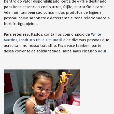
Dentro do valor disponibilizado, cerca de 49
% é destinado
para itens essenciais como
arroz, feijão, macarrão e carne.
Ademais, também são consumidos produtos de higiene
pessoal como sabonete e detergente e itens relacionados a
hortifrutigranjeiros.
Para estes resultados, contamos com o apoio da
White
Martins
,
Instituto Phi
e
Tim Brasil
e de diversas pessoas que
acreditam no nosso trabalho. Faça você também parte
dessa corrente de solidariedade, saiba mais clicando
aqui.