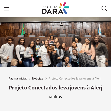
Skip
to
content
Página inicial
Notícias
Projeto Conectados leva jovens à Alerj
Projeto Conectados leva jovens à Alerj
NOTÍCIAS