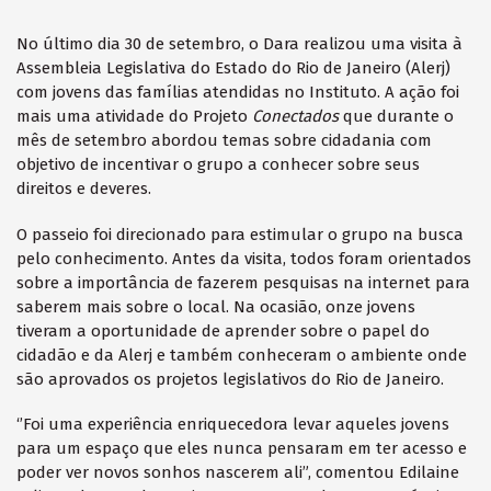
No último dia 30 de setembro, o Dara realizou uma visita à
Assembleia Legislativa do Estado do Rio de Janeiro (Alerj)
com jovens das famílias atendidas no Instituto. A ação foi
mais uma atividade do
Projeto
Conectados
que durante o
mês de setembro abordou temas sobre cidadania com
objetivo de incentivar o grupo a conhecer sobre seus
direitos e deveres.
O passeio foi direcionado para estimular o grupo na busca
pelo conhecimento. Antes da visita, todos foram orientados
sobre a importância de fazerem pesquisas na internet para
saberem mais sobre o local. Na ocasião, onze jovens
tiveram a oportunidade de aprender sobre o papel do
cidadão e da Alerj e também conheceram o ambiente onde
são aprovados os projetos legislativos do Rio de Janeiro.
‘’Foi uma experiência enriquecedora levar aqueles jovens
para um espaço que eles nunca pensaram em ter acesso e
poder ver novos sonhos nascerem ali”, comentou Edilaine