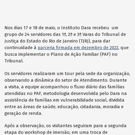
Nos dias 17 e 18 de maio, o Instituto Dara recebeu um
grupo de 24 servidores das 1ª, 2ª e 3ª Varas do Tribunal de
Justiça do Estado do Rio de Janeiro (TJRJ), para dar
continuidade à
parceria firmada em dezembro de 2022
, que
busca implementar o Plano de Ação Familiar (PAF) no
Tribunal.
Os servidores realizaram um tour pela sede da organização,
observando a dinâmica do setor de Atendimento. Durante
a visita, a equipe acompanhou o fluxo diário das famílias
atendidas no PAF, metodologia desenvolvida pelo Dara na
assistência de famílias em vulnerabilidade social, dividida
entre as áreas de saúde, educação, cidadania, moradia e
geração de renda.
Após a observação, os visitantes seguiram para a segunda
etapa do workshop de imersão, em uma troca de