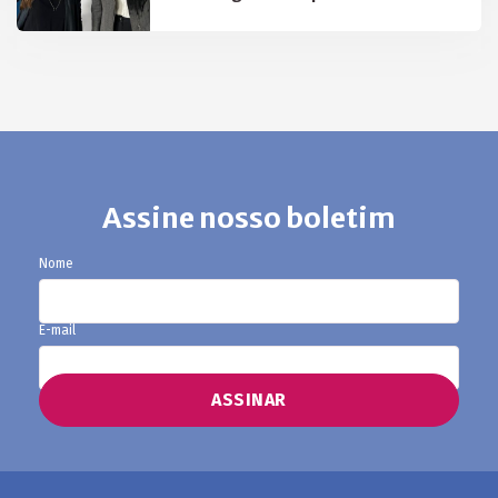
Assine nosso boletim
Nome
E-mail