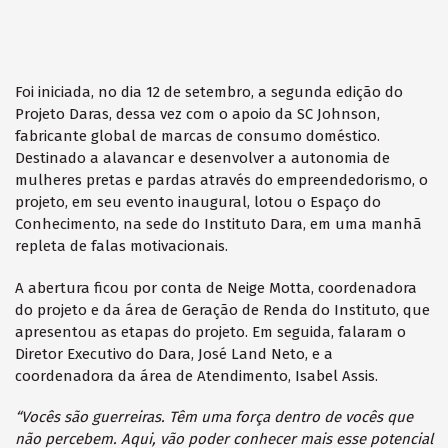
Foi iniciada, no dia 12 de setembro, a segunda edição do
Projeto Daras, dessa vez com o apoio da SC Johnson,
fabricante global de marcas de consumo doméstico.
Destinado a alavancar e desenvolver a autonomia de
mulheres pretas e pardas através do empreendedorismo, o
projeto, em seu evento inaugural, lotou o Espaço do
Conhecimento, na sede do Instituto Dara, em uma manhã
repleta de falas motivacionais.
A abertura ficou por conta de Neige Motta, coordenadora
do projeto e da área de Geração de Renda do Instituto, que
apresentou as etapas do projeto. Em seguida, falaram o
Diretor Executivo do Dara, José Land Neto, e a
coordenadora da área de Atendimento, Isabel Assis.
“Vocês são guerreiras. Têm uma força dentro de vocês que
não percebem. Aqui, vão poder conhecer mais esse potencial