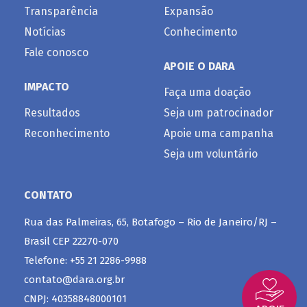
Transparência
Expansão
Notícias
Conhecimento
Fale conosco
APOIE O DARA
IMPACTO
Faça uma doação
Resultados
Seja um patrocinador
Reconhecimento
Apoie uma campanha
Seja um voluntário
CONTATO
Rua das Palmeiras, 65, Botafogo – Rio de Janeiro/RJ –
Brasil CEP 22270-070
Telefone: +55 21 2286-9988
contato@dara.org.br
CNPJ: 40358848000101