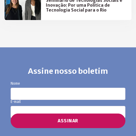
Seminário de Tecnologias Sociais e
Inovação: Por uma Política de
Tecnologia Social para o Rio
Assine nosso boletim
Nome
E-mail