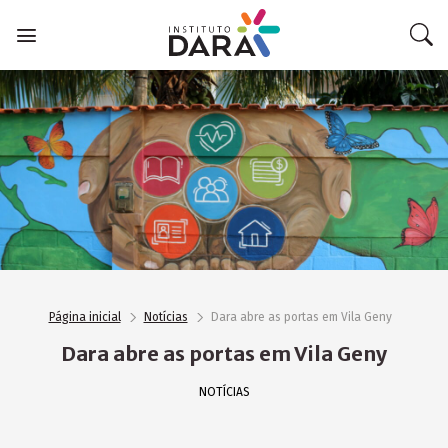
Skip
to
content
Página inicial
Notícias
Dara abre as portas em Vila Geny
Dara abre as portas em Vila Geny
NOTÍCIAS