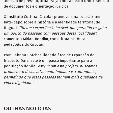
aferição de pressão, atualização do cadastro único, isenção
de documentos e orientação jurídica.
O Instituto Cultural Circolar promoveu, na ocasião, um
bate-papo sobre a história e a identidade territorial de
Itaguaí.
“Foi uma experiência incrível, que permitiu resgatar
um pouco do passado com pessoas dessa localidade”
,
comentou Mirian Bondim, consultora histórica e
pedagógica do Circolar.
Para Sabrina Porcher, líder da área de Expansão do
Instituto Dara, este é um passo importante para a
população de Vila Geny:
’’Com este projeto, buscamos
promover o desenvolvimento humano e a autonomia,
permitindo que essas pessoas tenham mais qualidade de
vida e dignidade’’
.
OUTRAS NOTÍCIAS