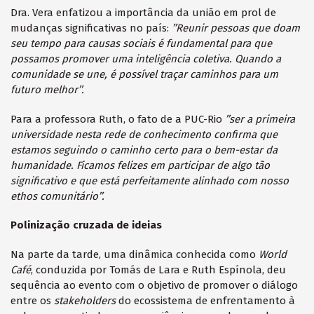
Dra. Vera enfatizou a importância da união em prol de
mudanças significativas no país:
’’Reunir pessoas que doam
seu tempo para causas sociais é fundamental para que
possamos promover uma inteligência coletiva. Quando a
comunidade se une, é possível traçar caminhos para um
futuro melhor’’.
Para a professora Ruth, o fato de a PUC-Rio
’’ser a primeira
universidade nesta rede de conhecimento confirma que
estamos seguindo o caminho certo para o bem-estar da
humanidade. Ficamos felizes em participar de algo tão
significativo e que está perfeitamente alinhado com nosso
ethos comunitário’’.
Polinização cruzada de ideias
Na parte da tarde, uma dinâmica conhecida como
World
Café
, conduzida por Tomás de Lara e Ruth Espínola, deu
sequência ao evento com o objetivo de promover o diálogo
entre os
stakeholders
do ecossistema de enfrentamento à