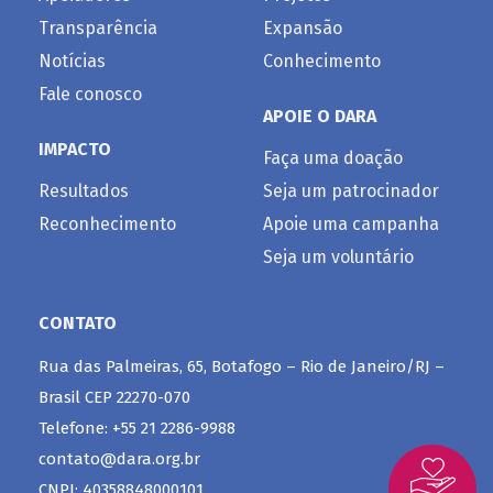
Transparência
Expansão
Notícias
Conhecimento
Fale conosco
APOIE O DARA
IMPACTO
Faça uma doação
Resultados
Seja um patrocinador
Reconhecimento
Apoie uma campanha
Seja um voluntário
CONTATO
Rua das Palmeiras, 65, Botafogo – Rio de Janeiro/RJ –
Brasil CEP 22270-070
Telefone: +55 21 2286-9988
contato@dara.org.br
CNPJ: 40358848000101