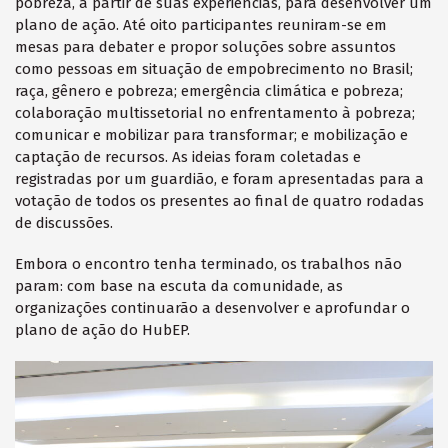
pobreza, a partir de suas experiências, para desenvolver um
plano de ação. Até oito participantes reuniram-se em
mesas para debater e propor soluções sobre assuntos
como pessoas em situação de empobrecimento no Brasil;
raça, gênero e pobreza; emergência climática e pobreza;
colaboração multissetorial no enfrentamento à pobreza;
comunicar e mobilizar para transformar; e mobilização e
captação de recursos. As ideias foram coletadas e
registradas por um guardião, e foram apresentadas para a
votação de todos os presentes ao final de quatro rodadas
de discussões.
Embora o encontro tenha terminado, os trabalhos não
param: com base na escuta da comunidade, as
organizações continuarão a desenvolver e aprofundar o
plano de ação do HubEP.