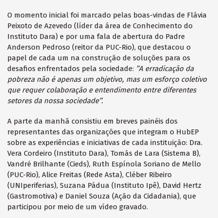
O momento inicial foi marcado pelas boas-vindas de Flávia
Peixoto de Azevedo (líder da área de Conhecimento do
Instituto Dara) e por uma fala de abertura do Padre
Anderson Pedroso (reitor da PUC-Rio), que destacou o
papel de cada um na construção de soluções para os
desafios enfrentados pela sociedade:
’’A erradicação da
pobreza não é apenas um objetivo, mas um esforço coletivo
que requer colaboração e entendimento entre diferentes
setores da nossa sociedade’’.
A parte da manhã consistiu em breves painéis dos
representantes das organizações que integram o HubEP
sobre as experiências e iniciativas de cada instituição: Dra.
Vera Cordeiro (Instituto Dara), Tomás de Lara (Sistema B),
Vandré Brilhante (Cieds), Ruth Espínola Soriano de Mello
(PUC-Rio), Alice Freitas (Rede Asta), Cléber Ribeiro
(UNIperiferias), Suzana Pádua (Instituto Ipê), David Hertz
(Gastromotiva) e Daniel Souza (Ação da Cidadania), que
participou por meio de um vídeo gravado.