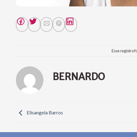
Esse registro f
BERNARDO
Elisangela Barros