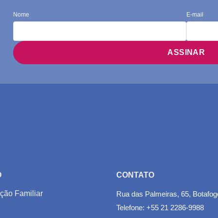
Nome
E-mail
O
CONTATO
ção Familiar
Rua das Palmeiras, 65, Botafog
Telefone: +55 21 2286-9988