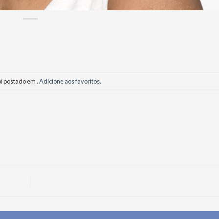
oi postado em .
Adicione aos favoritos
.