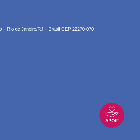
o – Rio de Janeiro/RJ – Brasil CEP 22270-070
APOIE