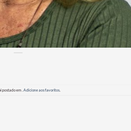
oi postado em .
Adicione aos favoritos
.