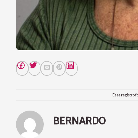
Esse registro f
BERNARDO