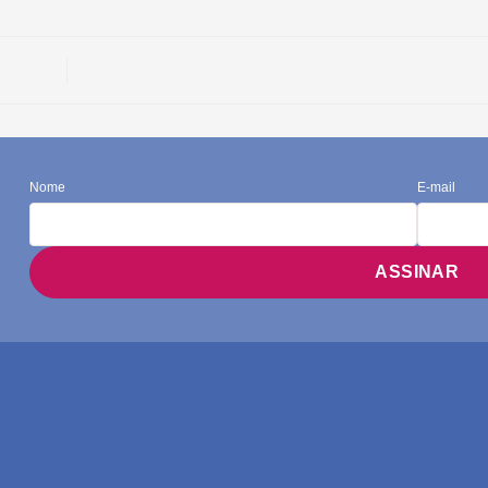
Nome
E-mail