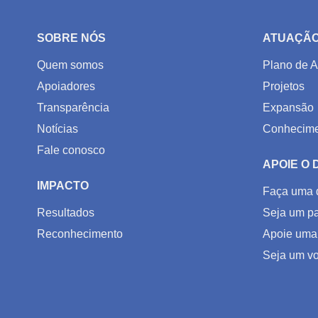
SOBRE NÓS
ATUAÇÃ
Quem somos
Plano de A
Apoiadores
Projetos
Transparência
Expansão
Notícias
Conhecime
Fale conosco
APOIE O
IMPACTO
Faça uma 
Resultados
Seja um pa
Reconhecimento
Apoie uma
Seja um vo