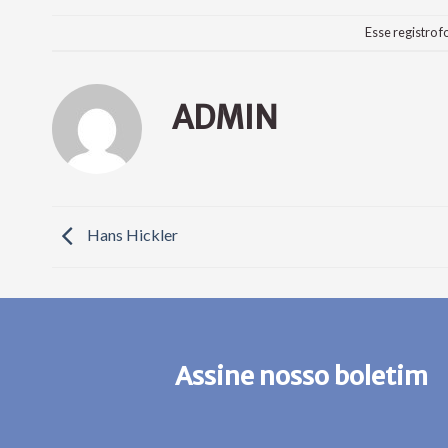
Esse registro f
ADMIN
Hans Hickler
Assine nosso boletim