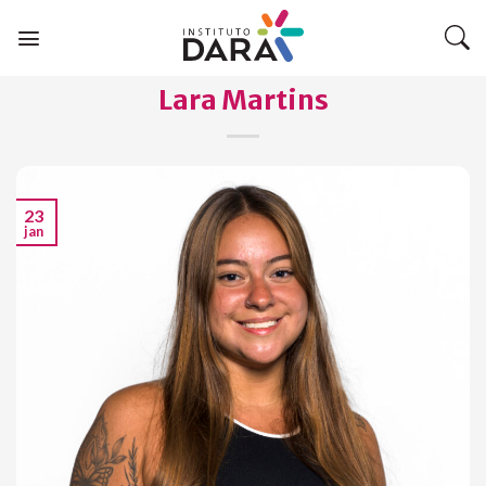
Skip
to
content
Lara Martins
23
jan