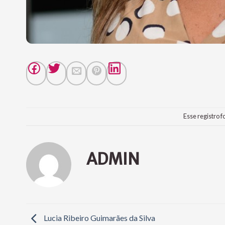
Esse registro f
ADMIN
Lucia Ribeiro Guimarães da Silva