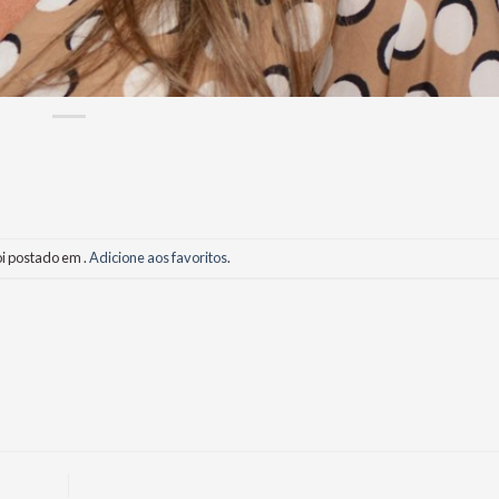
oi postado em .
Adicione aos favoritos
.