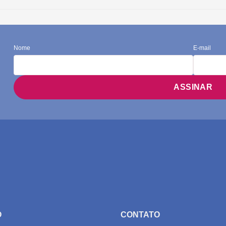
Nome
E-mail
O
CONTATO