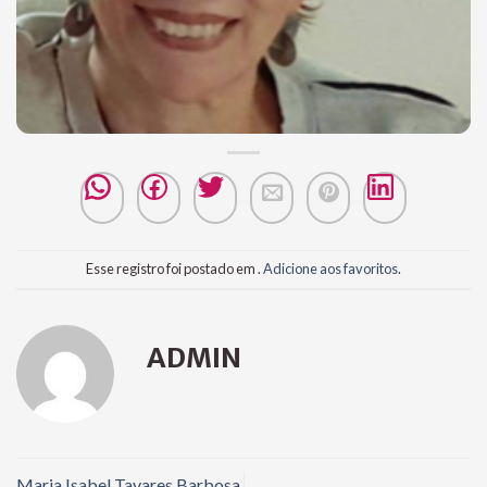
Esse registro foi postado em .
Adicione aos favoritos
.
ADMIN
Maria Isabel Tavares Barbosa