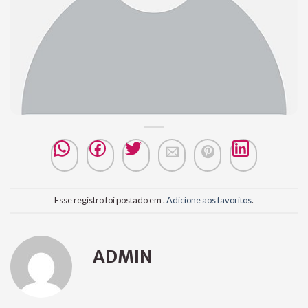
Esse registro foi postado em .
Adicione aos favoritos
.
ADMIN