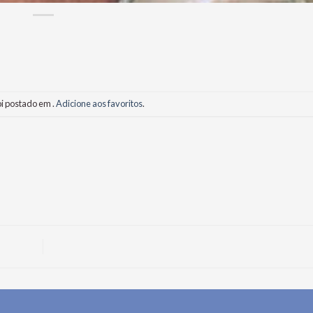
oi postado em .
Adicione aos favoritos
.