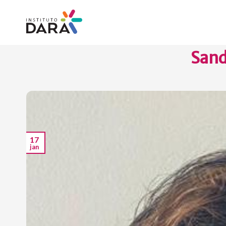
Skip
to
content
Sand
17
jan