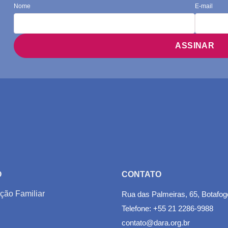
Nome
E-mail
O
CONTATO
ção Familiar
Rua das Palmeiras, 65, Botafog
Telefone: +55 21 2286-9988
contato@dara.org.br