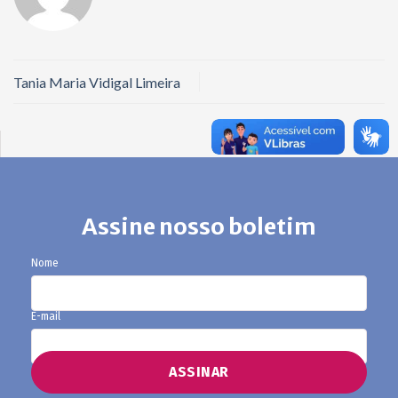
Tania Maria Vidigal Limeira
Assine nosso boletim
Nome
E-mail