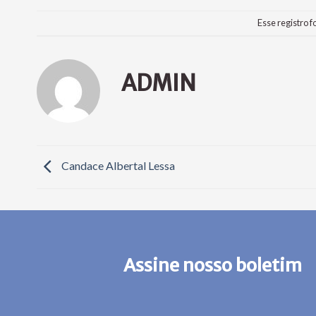
Esse registro f
ADMIN
Candace Albertal Lessa
Assine nosso boletim