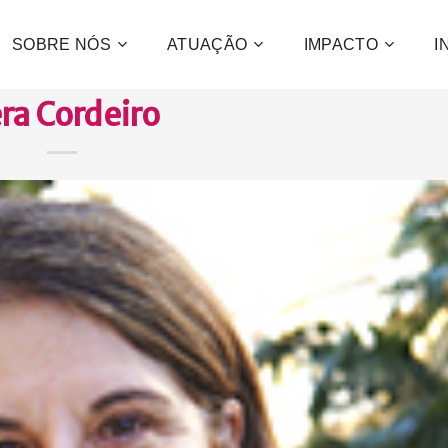
SOBRE NÓS
ATUAÇÃO
IMPACTO
I
ra Cordeiro
Contribua
e a promo
desenvol
centenas 
CONFIRA C
QUE
QUER
QUE