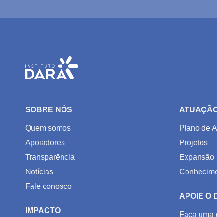
SOBRE NÓS
ATUAÇÃ
Quem somos
Plano de A
Apoiadores
Projetos
Transparência
Expansão
Notícias
Conhecime
Fale conosco
APOIE O
IMPACTO
Faça uma 