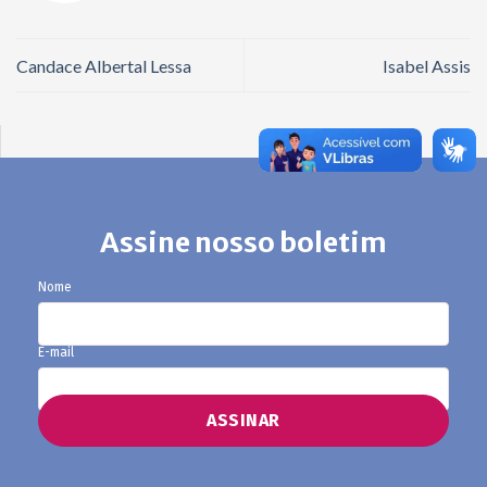
Candace Albertal Lessa
Isabel Assis
Assine nosso boletim
Nome
E-mail