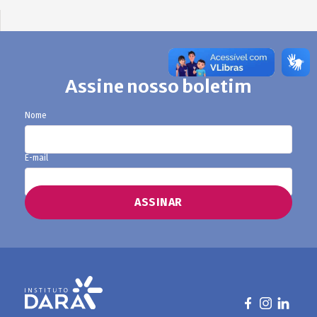
Assine nosso boletim
Nome
E-mail