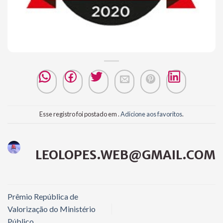
Esse registro foi postado em .
Adicione aos favoritos
.
LEOLOPES.WEB@GMAIL.COM
Prêmio República de
Valorização do Ministério
Público