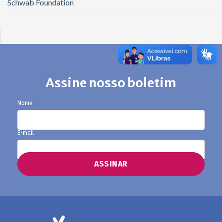
Schwab Foundation
Assine nosso boletim
Nome
E-mail