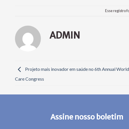
Esse registro f
ADMIN
Projeto mais inovador em saúde no 6th Annual World
Care Congress
Assine nosso boletim