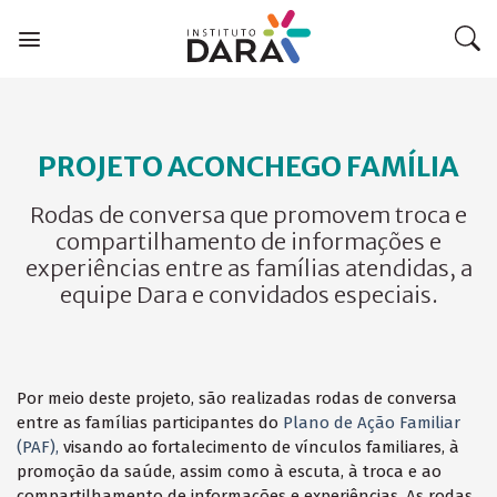
Skip
to
content
PROJETO ACONCHEGO FAMÍLIA
Rodas de conversa que promovem troca e
compartilhamento de informações e
experiências entre as famílias atendidas, a
equipe Dara e convidados especiais.
Por meio deste projeto, são realizadas rodas de conversa
entre as famílias participantes do
Plano de Ação Familiar
(PAF),
visando ao fortalecimento de vínculos familiares, à
promoção da saúde, assim como à escuta, à troca e ao
compartilhamento de informações e experiências. As rodas