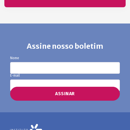
Assine nosso boletim
Nome
E-mail