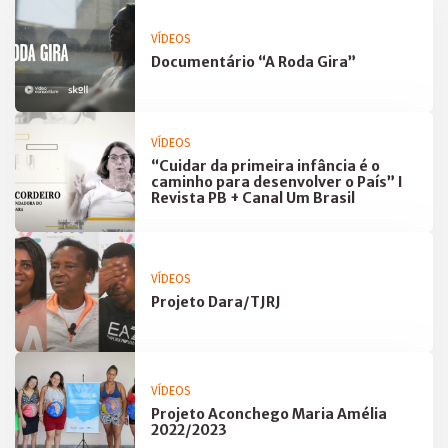
VÍDEOS
Documentário “A Roda Gira”
VÍDEOS
“Cuidar da primeira infância é o
caminho para desenvolver o País” I
Revista PB + Canal Um Brasil
VÍDEOS
Projeto Dara/TJRJ
VÍDEOS
Projeto Aconchego Maria Amélia
2022/2023