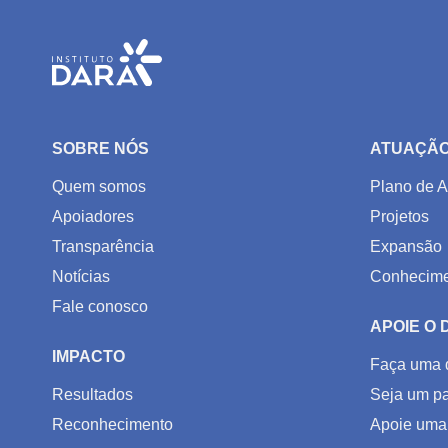
SOBRE NÓS
ATUAÇÃ
Quem somos
Plano de A
Apoiadores
Projetos
Transparência
Expansão
Notícias
Conhecime
Fale conosco
APOIE O
IMPACTO
Faça uma 
Resultados
Seja um pa
Reconhecimento
Apoie uma