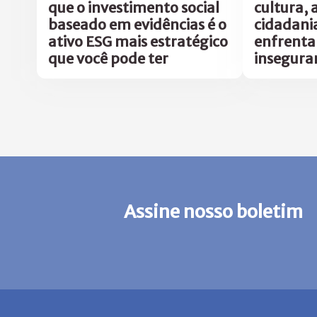
que o investimento social
cultura, 
baseado em evidências é o
cidadani
ativo ESG mais estratégico
enfrent
que você pode ter
insegura
Assine nosso boletim