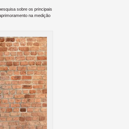
 pesquisa sobre os principais
e aprimoramento na medição