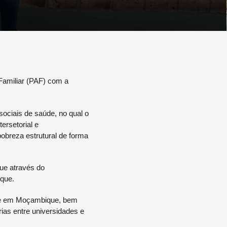
Familiar (PAF) com a
ociais de saúde, no qual o
ersetorial e
pobreza estrutural de forma
que através do
que.
úde em Moçambique, bem
ias entre universidades e