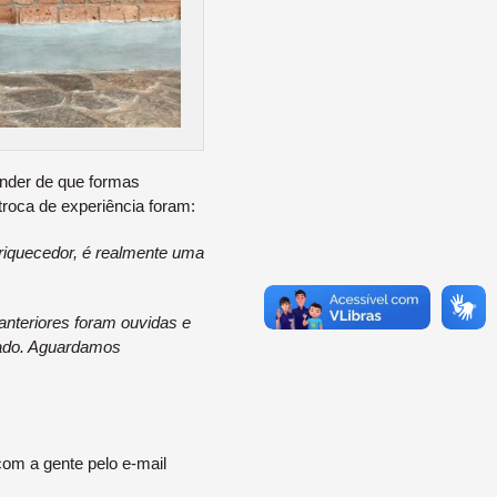
ender de que formas
troca de experiência foram:
riquecedor, é realmente uma
anteriores foram ouvidas e
tado. Aguardamos
om a gente pelo e-mail