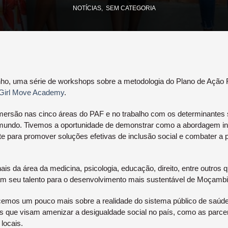
NOTÍCIAS
SEM CATEGORIA
unho, uma série de workshops sobre a metodologia do Plano de Ação 
Girl Move Academy
.
rsão nas cinco áreas do PAF e no trabalho com os determinantes s
o mundo. Tivemos a oportunidade de demonstrar como a abordagem int
te para promover soluções efetivas de inclusão social e combater a 
ais da área da medicina, psicologia, educação, direito, entre outros 
 seu talento para o desenvolvimento mais sustentável de Moçambi
cemos um pouco mais sobre a realidade do sistema público de sa
vas que visam amenizar a desigualdade social no país, como as parcer
locais.