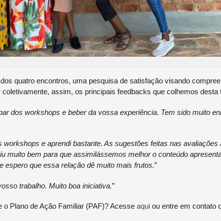
o dos quatro encontros, uma pesquisa de satisfação visando compre
 coletivamente, assim, os principais feedbacks que colhemos desta 
par dos workshops e beber da vossa experiência. Tem sido muito en
os workshops e aprendi bastante. As sugestões feitas nas avaliações 
buiu muito bem para que assimilássemos melhor o conteúdo apresen
e espero que essa relação dê muito mais frutos.
”
osso trabalho. Muito boa iniciativa.
”
e o Plano de Ação Familiar (PAF)? Acesse
aqui
ou entre em contato c