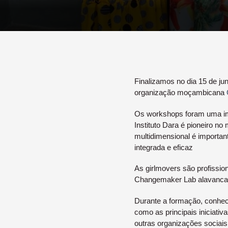
Finalizamos no dia 15 de j
organização moçambicana
Os workshops foram uma ime
Instituto Dara é pioneiro n
multidimensional é importan
integrada e eficaz
As girlmovers são profission
Changemaker Lab alavancam
Durante a formação, conhe
como as principais iniciati
outras organizações sociais 