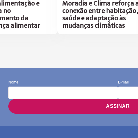
alimentação e
Moradia e Clima reforça 
a no
conexão entre habitação,
amento da
saúde e adaptação às
nça alimentar
mudanças climáticas
Nome
E-mail