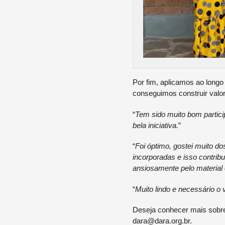
Por fim, aplicamos ao long
conseguimos construir valor
“
Tem sido muito bom partici
bela iniciativa.
”
“
Foi óptimo, gostei muito d
incorporadas e isso contri
ansiosamente pelo material 
“
Muito lindo e necessário o v
Deseja conhecer mais sobr
dara@dara.org.br.