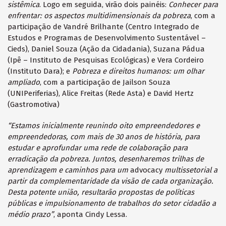
sistêmica
. Logo em seguida, virão dois painéis:
Conhecer para
enfrentar: os aspectos multidimensionais da pobreza
, com a
participação de Vandré Brilhante (Centro Integrado de
Estudos e Programas de Desenvolvimento Sustentável –
Cieds), Daniel Souza (Ação da Cidadania), Suzana Pádua
(Ipê – Instituto de Pesquisas Ecológicas) e Vera Cordeiro
(Instituto Dara); e
Pobreza e direitos humanos: um olhar
ampliado
, com a participação de Jailson Souza
(UNIPeriferias), Alice Freitas (Rede Asta) e David Hertz
(Gastromotiva)
“Estamos inicialmente reunindo oito empreendedores e
empreendedoras, com mais de 30 anos de história, para
estudar e aprofundar uma rede de colaboração para
erradicação da pobreza. Juntos, desenharemos trilhas de
aprendizagem e caminhos para um
advocacy
multissetorial a
partir da complementaridade da visão de cada organização.
Desta potente união, resultarão propostas de políticas
públicas e impulsionamento de trabalhos do setor cidadão a
médio prazo”
, aponta Cindy Lessa.