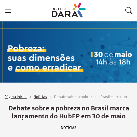
Skip
to
content
Página inicial
Notícias
Debate sobre a pobreza no Brasil marca lançamento do HubEP em 30 de maio
Debate sobre a pobreza no Brasil marca
lançamento do HubEP em 30 de maio
NOTÍCIAS