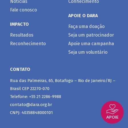
Notícias
Conhecimento
Fale conosco
APOIE O DARA
IMPACTO
Faça uma doação
Resultados
Seja um patrocinador
Reconhecimento
Apoie uma campanha
Seja um voluntário
CONTATO
Rua das Palmeiras, 65, Botafogo – Rio de Janeiro/RJ –
Brasil CEP 22270-070
Telefone: +55 21 2286-9988
contato@dara.org.br
CNPJ: 40358848000101
APOIE