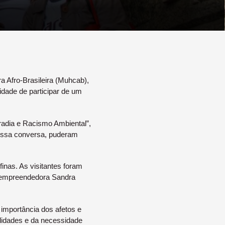
a Afro-Brasileira (Muhcab),
idade de participar de um
radia e Racismo Ambiental”,
 Nessa conversa, puderam
inas. As visitantes foram
 empreendedora Sandra
 importância dos afetos e
lidades e da necessidade