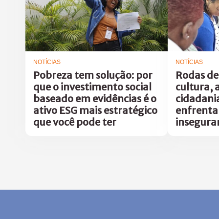
NOTÍCIAS
NOTÍCIAS
Pobreza tem solução: por
Rodas de
que o investimento social
cultura, 
baseado em evidências é o
cidadani
ativo ESG mais estratégico
enfrent
que você pode ter
insegura