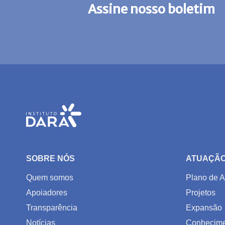
Assine nosso boletim
SOBRE NÓS
ATUAÇÃ
Quem somos
Plano de A
Apoiadores
Projetos
Transparência
Expansão
Notícias
Conhecime