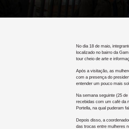
No dia 18 de maio, integrant
localizado no bairro da Gamb
tour cheio de arte e informaç
Após a visitação, as mulhe
com a presença do president
entender um pouco mais sobr
Na semana seguinte (25 de m
recebidas com um café da 
Portella, na qual puderam f
Depois disso, a coordenador
das trocas entre mulheres 