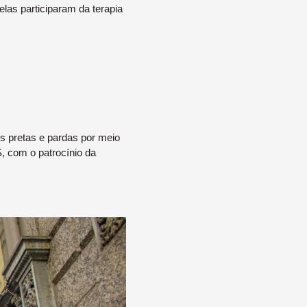
las participaram da terapia
es pretas e pardas por meio
S, com o patrocínio da