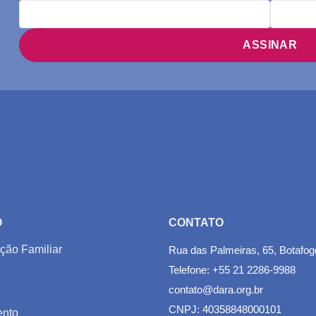
O
CONTATO
ção Familiar
Rua das Palmeiras, 65, Botafog
Telefone: +55 21 2286-9988
contato@dara.org.br
CNPJ: 40358848000101
nto