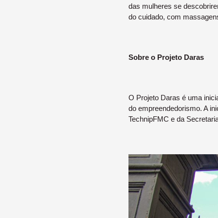
das mulheres se descobrirem
do cuidado, com massagens
Sobre o Projeto Daras
O Projeto Daras é uma inici
do empreendedorismo. A inici
TechnipFMC e da Secretaria 