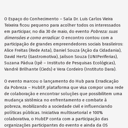
O Espaço do Conhecimento – Sala Dr. Luis Carlos Vieira
Teixeira ficou pequeno para acolher todos os interessados
em participar, no dia 30 de maio, do evento
Pobreza: suas
dimensões e como erradicar
. O encontro contou com a
participação de grandes empreendedores sociais brasileiros:
Alice Freitas (Rede Asta), Daniel Souza (Ação da Cidadania),
David Hertz (Gastromotiva), Jailson Souza (UNIPeriferias),
Suzana Pádua (Ipê – Instituto de Pesquisas Ecológicas),
Vandré Brilhante (Cieds) e Vera Cordeiro (Instituto Dara).
O evento marcou o lançamento do Hub para Erradicação
da Pobreza – HubEP, plataforma que visa compor uma rede
de colaboração e encontrar soluções que possibilitem uma
mudança sistêmica no enfrentamento e combate à
pobreza, mobilizando a sociedade civil e influenciando
políticas públicas. Iniciativa multissetorial e 100%
colaborativa, o HubEP conta com a participação das
organizações participantes do evento e ainda da OS