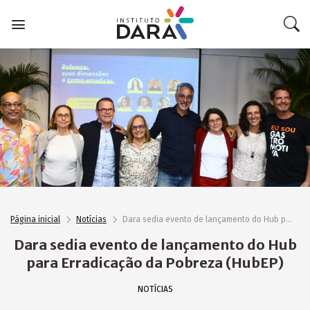
Skip
to
content
Página inicial
Notícias
Dara sedia evento de lançamento do Hub para Erradicação da Pobreza (HubEP)
Dara sedia evento de lançamento do Hub
para Erradicação da Pobreza (HubEP)
NOTÍCIAS