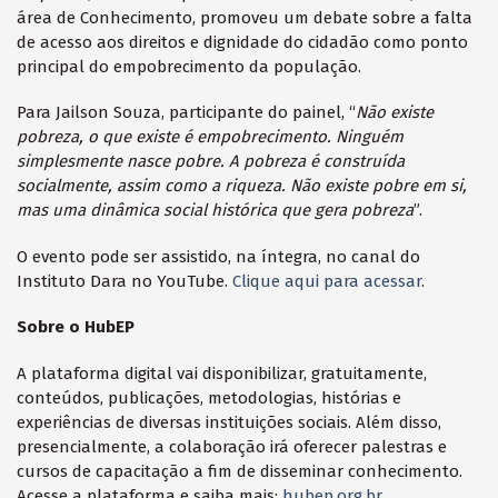
área de Conhecimento, promoveu um debate sobre a falta
de acesso aos direitos e dignidade do cidadão como ponto
principal do empobrecimento da população.
Para Jailson Souza, participante do painel, “
Não existe
pobreza, o que existe é empobrecimento. Ninguém
simplesmente nasce pobre. A pobreza é construída
socialmente, assim como a riqueza. Não existe pobre em si,
mas uma dinâmica social histórica que gera pobreza
”.
O evento pode ser assistido, na íntegra, no canal do
Instituto Dara no YouTube.
Clique aqui para acessar
.
Sobre o HubEP
A plataforma digital vai disponibilizar, gratuitamente,
conteúdos, publicações, metodologias, histórias e
experiências de diversas instituições sociais. Além disso,
presencialmente, a colaboração irá oferecer palestras e
cursos de capacitação a fim de disseminar conhecimento.
Acesse a plataforma e saiba mais:
hubep.org.br
.