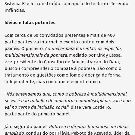
Sistema B, e foi construído com apoio do Instituto Tecendo
Infâncias.
Ideias e falas potentes
Com cerca de 60 convidados presentes e mais de 400
participantes via internet, o evento contou com dois
painéis. O primeiro,
Conhecer para enfrentar: os aspectos
multidimensionais da pobreza
, mediado por Cindy Lessa,
vice-presidente do Conselho de Administração do Dara,
buscou compreender o combate à pobreza não como o
tratamento de questões como fome e doença de forma
independente, mas como um elemento único.
“
Nós entendemos que, como a pobreza é multidimensional,
se você não trabalha de uma forma multidisciplinar, você não
vai no cerne da inclusão social
”, disse Vera Cordeiro,
participante do primeiro painel.
Já o segundo painel,
Pobreza e direitos humanos: um olhar
ampliado
, conduzido por Flávia Peixoto de Azevedo, líder da