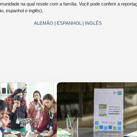
comunidade na qual reside com a família. Você pode conferir a reporta
o, espanhol e inglês).
ALEMÃO
|
ESPANHOL
|
INGLÊS