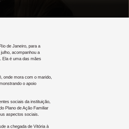
Rio de Janeiro, para a
 julho, acompanhou a
a. Ela é uma das mães
dê, onde mora com o marido,
emonstrando o apoio
tes sociais da instituição,
do Plano de Ação Familiar
eus aspectos sociais.
de a chegada de Vitória à