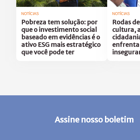
NOTÍCIAS
NOTÍCIAS
Pobreza tem solução: por
Rodas de
que o investimento social
cultura, 
baseado em evidências é o
cidadani
ativo ESG mais estratégico
enfrent
que você pode ter
insegura
Assine nosso boletim