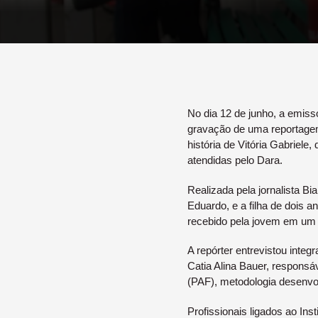
No dia 12 de junho, a emiss
gravação de uma reportagem
história de Vitória Gabriel
atendidas pelo Dara.
Realizada pela jornalista 
Eduardo, e a filha de dois 
recebido pela jovem em um
A repórter entrevistou inte
Catia Alina Bauer, respons
(PAF), metodologia desenvol
Profissionais ligados ao I