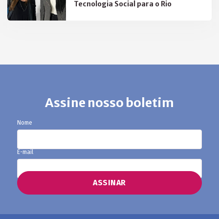
Tecnologia Social para o Rio
Assine nosso boletim
Nome
E-mail