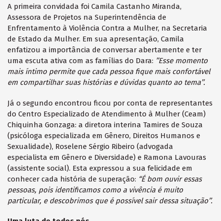
A primeira convidada foi Camila Castanho Miranda,
Assessora de Projetos na Superintendência de
Enfrentamento à Violência Contra a Mulher, na Secretaria
de Estado da Mulher. Em sua apresentação, Camila
enfatizou a importância de conversar abertamente e ter
uma escuta ativa com as famílias do Dara:
’’Esse momento
mais íntimo permite que cada pessoa fique mais confortável
em compartilhar suas histórias e dúvidas quanto ao tema’’.
Já o segundo encontrou ficou por conta de representantes
do Centro Especializado de Atendimento à Mulher (Ceam)
Chiquinha Gonzaga: a diretora interina Tamires de Souza
(psicóloga especializada em Gênero, Direitos Humanos e
Sexualidade), Roselene Sérgio Ribeiro (advogada
especialista em Gênero e Diversidade) e Ramona Lavouras
(assistente social). Esta expressou a sua felicidade em
conhecer cada história de superação:
“É bom ouvir essas
pessoas, pois identificamos como a vivência é muito
particular, e descobrimos que é possível sair dessa situação’’.