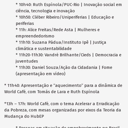
* 10h40: Ruth Espínola/PUC-Rio | Inovação social em
ciência, tecnologia e inovação
* 10h50: Cléber Ribeiro/Uniperiferias | Educação e
periferias
* 11h: Alice Freitas/Rede Asta | Mulheres e
empreendedorismo
* 11h10: Suzana Pádua/Instituto Ipê | Justiça
climática e sustentabilidade
* 11h20-11h30: Vandré Brilhante/Cieds | Democracia e
juventudes
* 11h30: Daniel Souza/Ação da Cidadania | Fome
(apresentação em vídeo)
* 11h40: Apresentação e “aquecimento” para a dinâmica de
World Café, com Tomás de Lara e Ruth Espínola
*13h – 17h: World Café, com o tema Acelerar a Erradicação
da Pobreza, com mesas organizadas por eixos da Teoria da
Mudança do HubEP