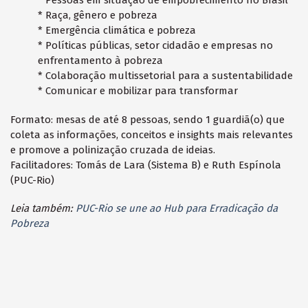
* Pessoas em situação de empobrecimento no Brasil
* Raça, gênero e pobreza
* Emergência climática e pobreza
* Políticas públicas, setor cidadão e empresas no
enfrentamento à pobreza
* Colaboração multissetorial para a sustentabilidade
* Comunicar e mobilizar para transformar
Formato: mesas de até 8 pessoas, sendo 1 guardiã(o) que
coleta as informações, conceitos e insights mais relevantes
e promove a polinização cruzada de ideias.
Facilitadores: Tomás de Lara (Sistema B) e Ruth Espínola
(PUC-Rio)
Leia também:
PUC-Rio se une ao Hub para Erradicação da
Pobreza