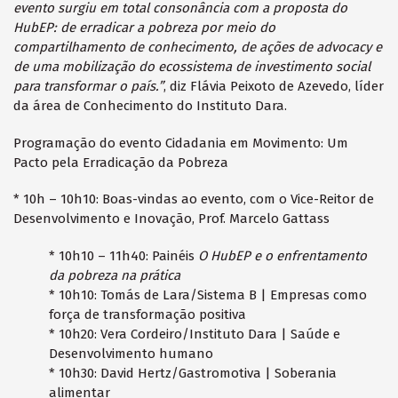
evento surgiu em total consonância com a proposta do
HubEP: de erradicar a pobreza por meio do
compartilhamento de conhecimento, de ações de advocacy e
de uma mobilização do ecossistema de investimento social
para transformar o país.”
, diz Flávia Peixoto de Azevedo, líder
da área de Conhecimento do Instituto Dara.
Programação do evento Cidadania em Movimento: Um
Pacto pela Erradicação da Pobreza
* 10h – 10h10: Boas-vindas ao evento, com o Vice-Reitor de
Desenvolvimento e Inovação, Prof. Marcelo Gattass
* 10h10 – 11h40: Painéis
O HubEP e o enfrentamento
da pobreza na prática
* 10h10: Tomás de Lara/Sistema B | Empresas como
força de transformação positiva
* 10h20: Vera Cordeiro/Instituto Dara | Saúde e
Desenvolvimento humano
* 10h30: David Hertz/Gastromotiva | Soberania
alimentar