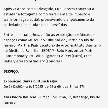
Após 25 anos como advogado, Euri Bezerra começou a
estudar a fotografia como ferramenta de impacto e
transformação social, promovendo o engajamento da
sociedade nas mudanças necessárias.
Entre seus trabalhos, estão as exposição temáticas em
espaços como Museu do Tribunal de Justiça do Rio de
Janeiro, Martha Pagy Escritório de Arte, Instituto Brasileiro
de Direito de Família – IBDFAM (Belo Horizonte), Paris
Contemporary Art Fair e Pigment Gallery (Paris), Ecad
Gallery e Saatchi Gallery (Londres).
SERVIÇO:
Exposição Daras Cultura Negra
De 5/12/2024 a 6/1/2025, de 2ª a 6ª, das 8h às 17h
Cras Padre Velloso
–
Praça Corumbá, 32, Botafogo, Rio de
Janeiro