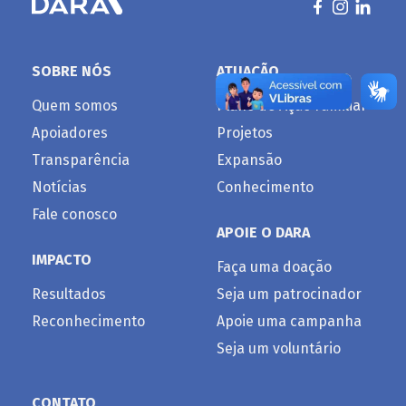
SOBRE NÓS
ATUAÇÃO
Quem somos
Plano de Ação Familiar
Apoiadores
Projetos
Transparência
Expansão
Notícias
Conhecimento
Fale conosco
APOIE O DARA
IMPACTO
Faça uma doação
Resultados
Seja um patrocinador
Reconhecimento
Apoie uma campanha
Seja um voluntário
CONTATO