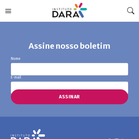
Skip
to
content
Assine nosso boletim
Nome
E-mail