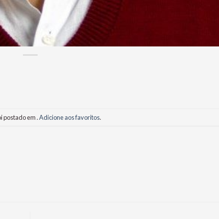
oi postado em .
Adicione aos favoritos
.