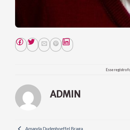
Esse registro f
ADMIN
Amanda Dudenhoeffel Braga