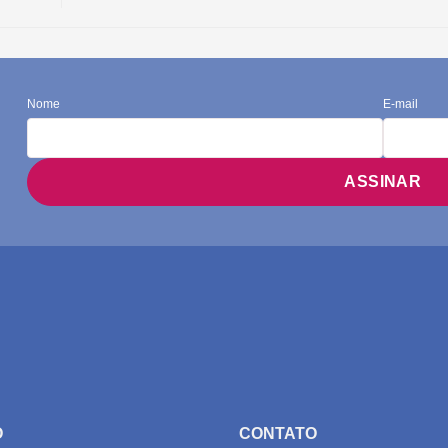
Nome
E-mail
O
CONTATO