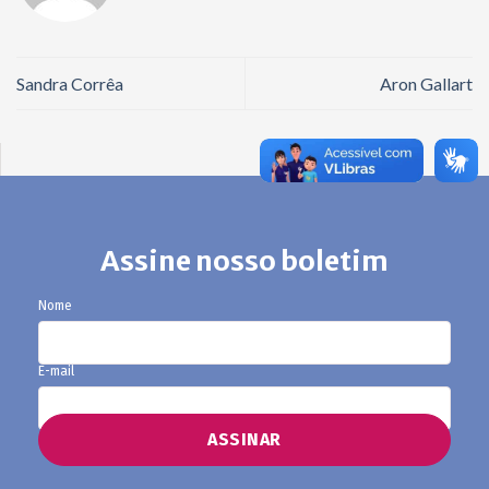
Sandra Corrêa
Aron Gallart
Assine nosso boletim
Nome
E-mail