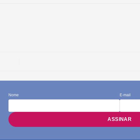
Nome
E-mail