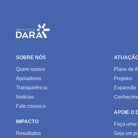
SOBRE NÓS
ATUAÇÃ
Quem somos
Plano de A
Apoiadores
Projetos
Transparência
Expansão
Notícias
Conhecime
Fale conosco
APOIE O
IMPACTO
Faça uma 
Resultados
Seja um pa