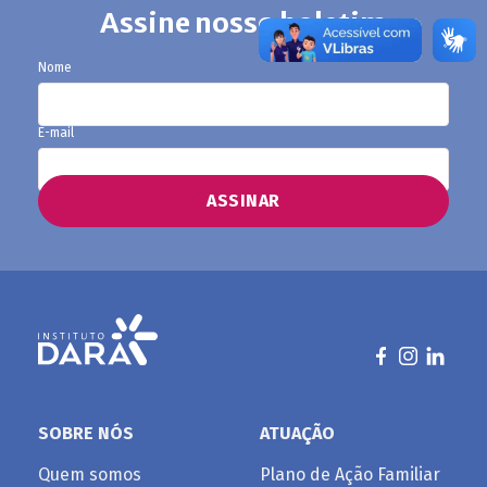
Assine nosso boletim
Nome
E-mail
SOBRE NÓS
ATUAÇÃO
Quem somos
Plano de Ação Familiar