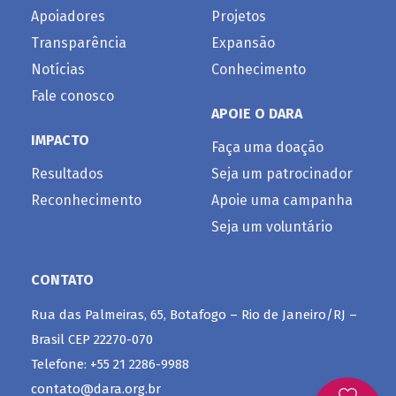
Apoiadores
Projetos
Transparência
Expansão
Notícias
Conhecimento
Fale conosco
APOIE O DARA
IMPACTO
Faça uma doação
Resultados
Seja um patrocinador
Reconhecimento
Apoie uma campanha
Seja um voluntário
CONTATO
Rua das Palmeiras, 65, Botafogo – Rio de Janeiro/RJ –
Brasil CEP 22270-070
Telefone: +55 21 2286-9988
contato@dara.org.br