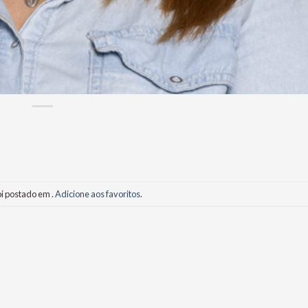
oi postado em .
Adicione aos favoritos
.