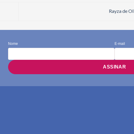
Rayza de Ol
Nome
E-mail