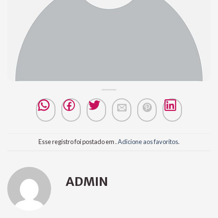
Esse registro foi postado em .
Adicione aos favoritos
.
ADMIN