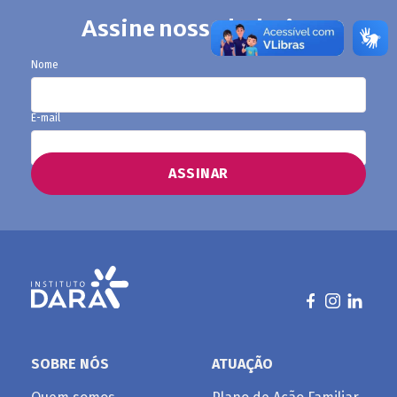
Assine nosso boletim
Nome
E-mail
SOBRE NÓS
ATUAÇÃO