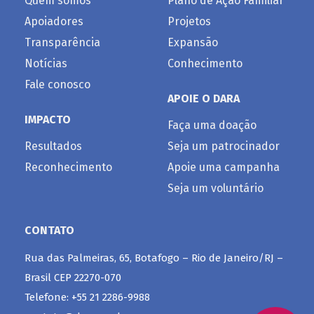
Quem somos
Plano de Ação Familiar
Apoiadores
Projetos
Transparência
Expansão
Notícias
Conhecimento
Fale conosco
APOIE O DARA
IMPACTO
Faça uma doação
Resultados
Seja um patrocinador
Reconhecimento
Apoie uma campanha
Seja um voluntário
CONTATO
Rua das Palmeiras, 65, Botafogo – Rio de Janeiro/RJ –
Brasil CEP 22270-070
Telefone: +55 21 2286-9988