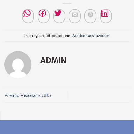
Esse registro foi postado em .
Adicione aos favoritos
.
ADMIN
Prêmio Visionaris UBS