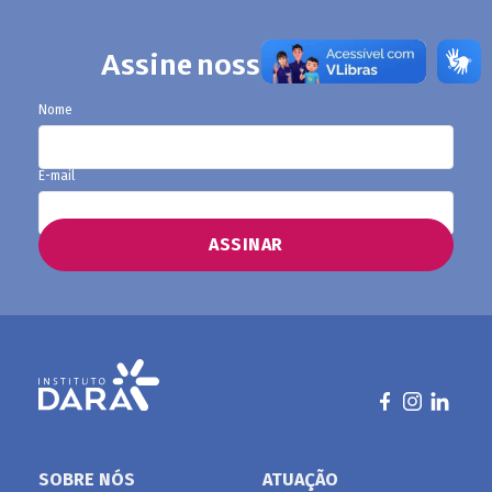
Assine nosso boletim
Nome
E-mail
SOBRE NÓS
ATUAÇÃO