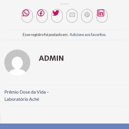
Esse registro foi postado em .
Adicione aos favoritos
.
ADMIN
Prêmio Dose da Vida –
Laboratório Aché